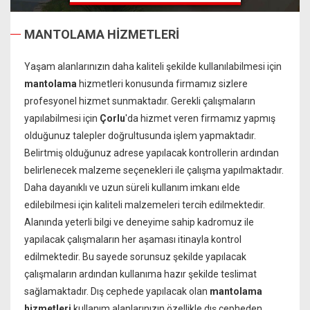
MANTOLAMA HİZMETLERİ
Yaşam alanlarınızın daha kaliteli şekilde kullanılabilmesi için
mantolama
hizmetleri konusunda firmamız sizlere
profesyonel hizmet sunmaktadır. Gerekli çalışmaların
yapılabilmesi için
Çorlu
'da hizmet veren firmamız yapmış
olduğunuz talepler doğrultusunda işlem yapmaktadır.
Belirtmiş olduğunuz adrese yapılacak kontrollerin ardından
belirlenecek malzeme seçenekleri ile çalışma yapılmaktadır.
Daha dayanıklı ve uzun süreli kullanım imkanı elde
edilebilmesi için kaliteli malzemeleri tercih edilmektedir.
Alanında yeterli bilgi ve deneyime sahip kadromuz ile
yapılacak çalışmaların her aşaması itinayla kontrol
edilmektedir. Bu sayede sorunsuz şekilde yapılacak
çalışmaların ardından kullanıma hazır şekilde teslimat
sağlamaktadır. Dış cephede yapılacak olan
mantolama
hizmetleri
kullanım alanlarınızın özellikle dış cepheden